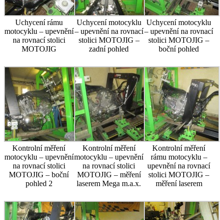
Uchycení rámu
Uchycení motocyklu
Uchycení motocyklu
motocyklu – upevnění
– upevnění na rovnací
– upevnění na rovnací
na rovnací stolici
stolici MOTOJIG –
stolici MOTOJIG –
MOTOJIG
zadní pohled
boční pohled
Kontrolní měření
Kontrolní měření
Kontrolní měření
motocyklu – upevnění
motocyklu – upevnění
rámu motocyklu –
na rovnací stolici
na rovnací stolici
upevnění na rovnací
MOTOJIG – boční
MOTOJIG – měření
stolici MOTOJIG –
pohled 2
laserem Mega m.a.x.
měření laserem