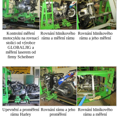
Kontrolní měření
Rovnání hliníkového
Rovnání hliníkového
motocyklu na rovnací
rámu a měření rámu
rámu a jeho měření
stolici od výrobce
GLOBALJIG a
měření laserem od
firmy Scheibner
Upevnění a proměření
Rovnání rámu a jeho
Rovnání hliníkového
rámu Harley
proměření
rámu a měření